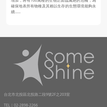
增加，將有100萬種的生物正面臨滅絕的危機；為
確保地表所有物種及其賴以生存的生態環境能夠永
續......
台北市北投區北投路二段9號2F之203室
TEL｜
02-2898-2266