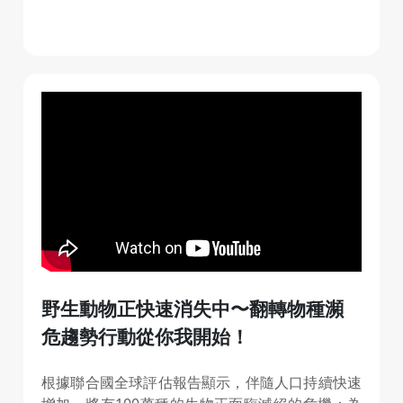
野生動物正快速消失中〜翻轉物種瀕
危趨勢行動從你我開始！
根據聯合國全球評估報告顯示，伴隨人口持續快速